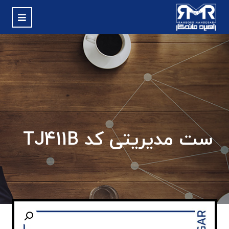
ست مدیریتی کد TJ411B