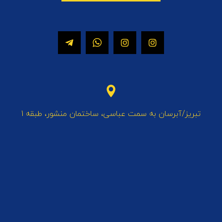
تبریز/آبرسان به سمت عباسی، ساختمان منشور، طبقه 1