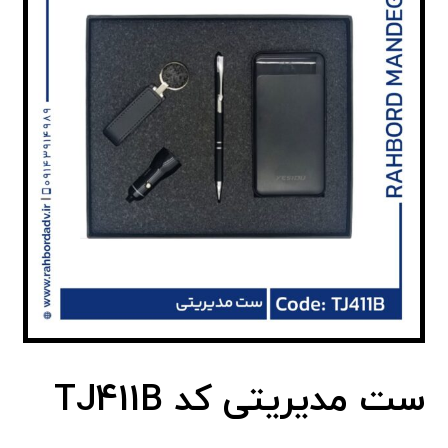
ست مدیریتی کد TJ411B