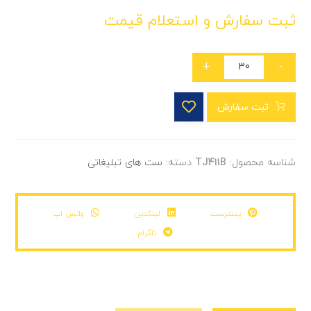
ثبت سفارش و استعلام قیمت
+
-
ثبت سفارش
شناسه محصول:
TJ411B
دسته:
ست های تبلیغاتی
پینترست
لینکدین
واتس اپ
تلگرام