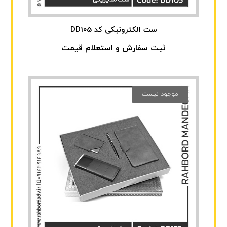
ست الکترونیکی کد DD105
ثبت سفارش و استعلام قیمت
موجود نیست