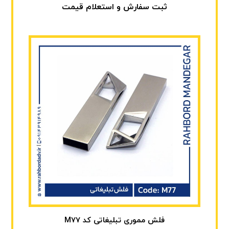
ثبت سفارش و استعلام قیمت
فلش مموری تبلیغاتی کد M77