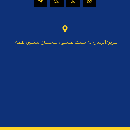
تبریز/آبرسان به سمت عباسی، ساختمان منشور، طبقه 1