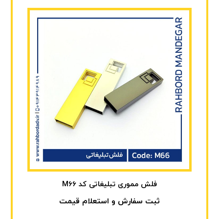
فلش مموری تبلیغاتی کد M66
ثبت سفارش و استعلام قیمت