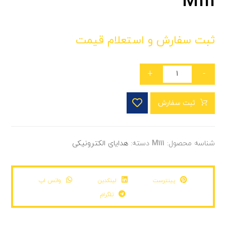
M111
ثبت سفارش و استعلام قیمت
+
-
ثبت سفارش
شناسه محصول:
M111
دسته:
هدایای الکترونیکی
پینترست
لینکدین
واتس اپ
تلگرام