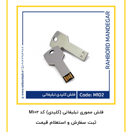
فلش مموری تبلیغاتی (کلیدی) کد M102
ثبت سفارش و استعلام قیمت