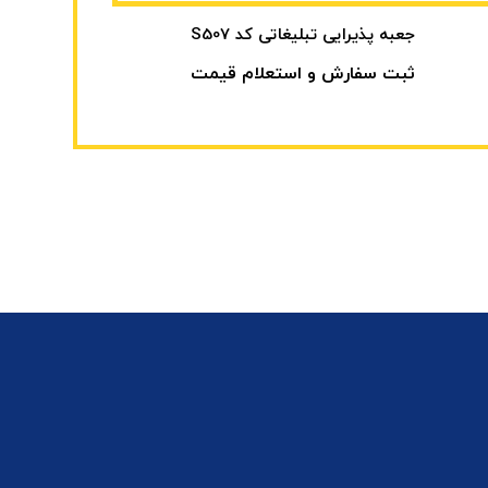
جعبه پذیرایی تبلیغاتی کد S507
ثبت سفارش و استعلام قیمت