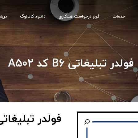
خدمات
فرم درخواست همکاری
دانلود کاتالوگ
دربار
فولدر تبلیغاتی B6 کد A502
فولدر تبلیغاتی B6 کد 02