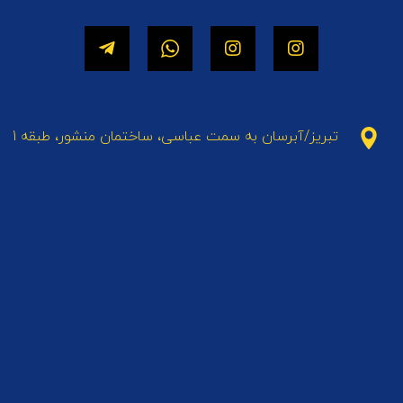
تبریز/آبرسان به سمت عباسی، ساختمان منشور، طبقه 1