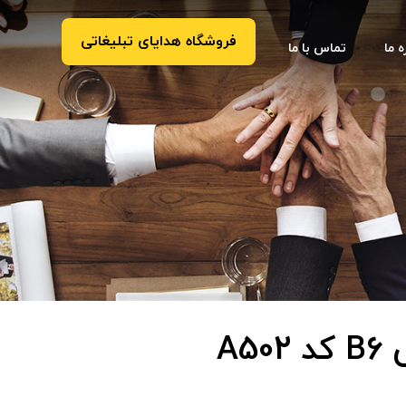
فروشگاه هدایای تبلیغاتی
ه ما
تماس با ما
A5