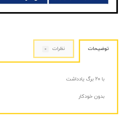
توضیحات
نظرات
0
با 20 برگ یادداشت
بدون خودکار