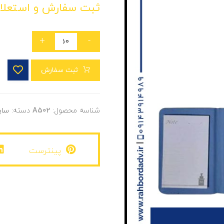
ثبت سفارش و استعلا
+
-
ثبت سفارش
شناسه محصول:
A502
دسته:
سای
پینترست