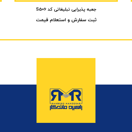
جعبه پذیرایی تبلیغاتی کد S506
ثبت سفارش و استعلام قیمت