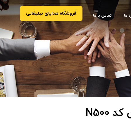
فروشگاه هدایای تبلیغاتی
ه ما
تماس با ما
 N500