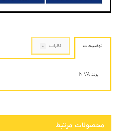
توضیحات
نظرات
0
برند NIVA
محصولات مرتبط