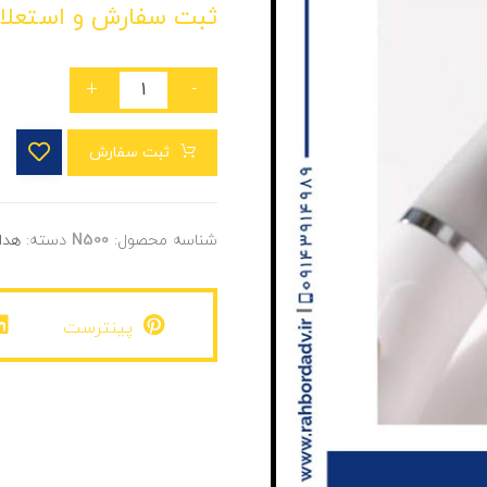
ثبت سفارش و استعلا
+
-
ثبت سفارش
شناسه محصول:
N500
دسته:
هدا
پینترست