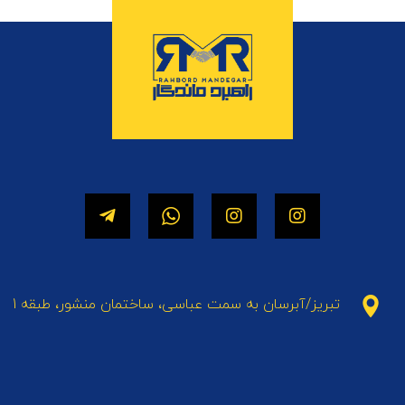
تبریز/آبرسان به سمت عباسی، ساختمان منشور، طبقه 1