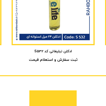
ادکلن تبلیغاتی کد S532
ثبت سفارش و استعلام قیمت