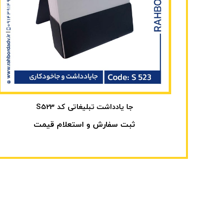
جا یادداشت تبلیغاتی کد S523
ثبت سفارش و استعلام قیمت