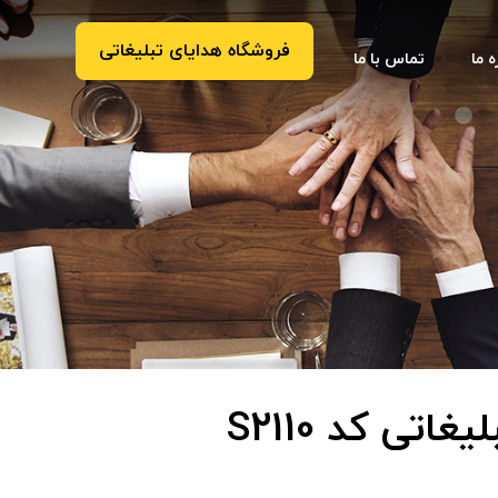
فروشگاه هدایای تبلیغاتی
ه ما
تماس با ما
غاتی کد S2110