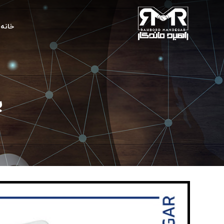
خانه
پ