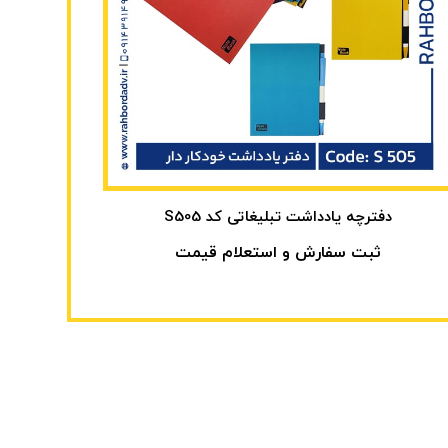
دفترچه یادداشت تبلیغاتی کد S505
ثبت سفارش و استعلام قیمت