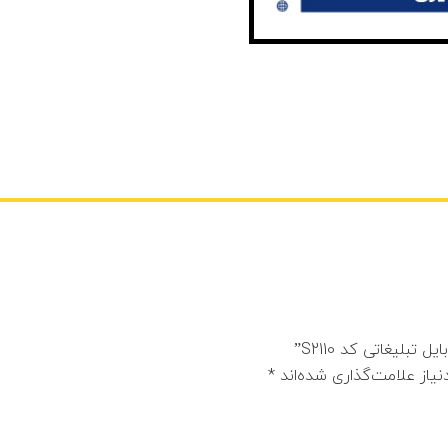
لیغاتی کد S2110”
یاز علامت‌گذاری شده‌اند
*