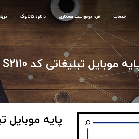
خدمات
فرم درخواست همکاری
دانلود کاتالوگ
دربار
ایه موبایل تبلیغاتی کد S2110
پایه موبایل تبلی