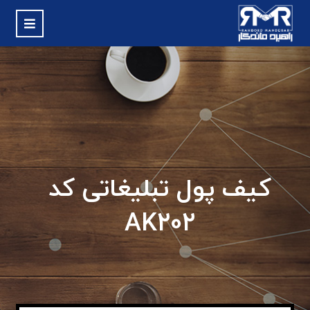
کیف پول تبلیغاتی کد
AK202