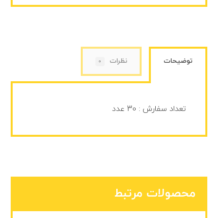
توضیحات
نظرات
0
تعداد سفارش : 30 عدد
محصولات مرتبط