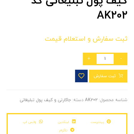
کیف پول تبلیغاتی کد
AK202
ثبت سفارش و استعلام قیمت
+
-
ثبت سفارش
شناسه محصول:
AK202
دسته:
جاکارتی و کیف پول تبلیغاتی
پینترست
لینکدین
واتس اپ
تلگرام